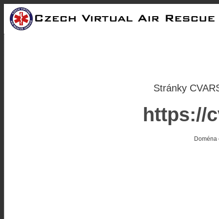
Stránky CVARS
https://
Doména c